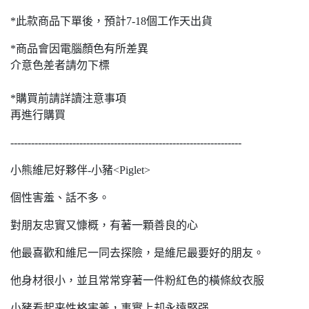
*此款商品下單後，預計7-18個工作天出貨
*商品會因電腦顏色有所差異
介意色差者請勿下標
*購買前請詳讀注意事項
再進行購買
-------------------------------------------------------------------
小熊維尼好夥伴-小豬<Piglet>
個性害羞、話不多。
對朋友忠實又慷概，有著一顆善良的心
他最喜歡和維尼一同去探險，是維尼最要好的朋友。
他身材很小，並且常常穿著一件粉紅色的橫條紋衣服
小豬看起来性格害羞，事實上却永遠堅强