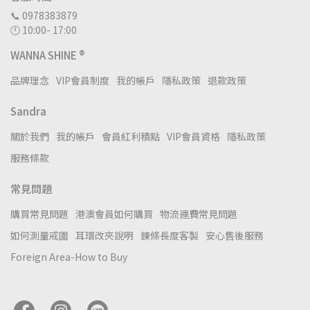
📞 0978383879
🕛 10:00- 17:00
WANNA SHINE ®
品牌理念
VIP會員制度
我的帳戶
隱私政策
退款政策
Sandra
關於我們
我的帳戶
會員紅利積點
VIP會員資格
隱私政策
服務條款
常見問題
購買常見問題
港澳會員如何購買
物流運費常見問題
如何測量戒圍
耳環改夾說明
鍊條長度客製
安心售後服務
Foreign Area-How to Buy