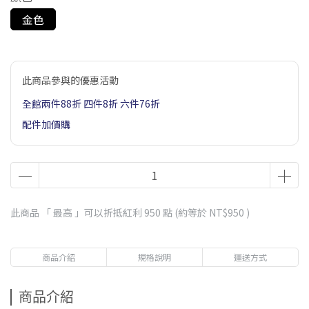
金色
此商品參與的優惠活動
全館兩件88折 四件8折 六件76折
配件加價購
此商品 「 最高 」可以折抵紅利
950
點 (約等於
NT$950
)
商品介紹
規格說明
運送方式
商品介紹