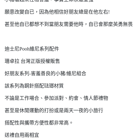
願意改變自已，因為他相信好朋友總是在他左右!
甚至他自已都想不到當朋友需要他時，自已會那麼英勇無畏
迪士尼Pooh維尼系列配件
珊卓拉 台灣正版授權販售
好朋友系列-害羞善良的小豬/維尼組合
該系列為鋼針搭配琺瑯材質
不論是工作場合、參加派對、約會、情人節禮物
甚至是休閒運動的打扮或是兩天一夜的小旅行
搭配性與攜帶方便性都非常高。
送禮自用兩相宜