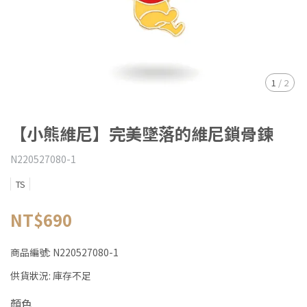
1
/
2
【小熊維尼】完美墜落的維尼鎖骨鍊
N220527080-1
TS
NT$690
商品編號:
N220527080-1
供貨狀況:
庫存不足
顏色