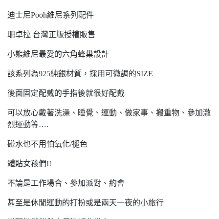
迪士尼Pooh維尼系列配件
珊卓拉 台灣正版授權販售
小熊維尼最愛的六角蜂巢設計
該系列為925純銀材質，採用可微調的SIZE
後面固定配戴的手指後就很好配戴
可以放心戴著洗澡、睡覺、運動、做家事、搬重物、參加激
烈運動等….
碰水也不用怕氧化/褪色
體貼女孩們!!
不論是工作場合、參加派對、約會
甚至是休閒運動的打扮或是兩天一夜的小旅行