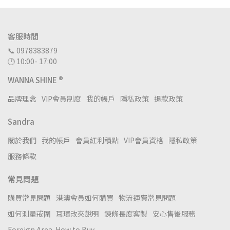
客服時間
📞 0978383879
🕛 10:00- 17:00
WANNA SHINE ®
品牌理念
VIP會員制度
我的帳戶
隱私政策
退款政策
Sandra
關於我們
我的帳戶
會員紅利積點
VIP會員資格
隱私政策
服務條款
常見問題
購買常見問題
港澳會員如何購買
物流運費常見問題
如何測量戒圍
耳環改夾說明
鍊條長度客製
安心售後服務
Foreign Area-How to Buy