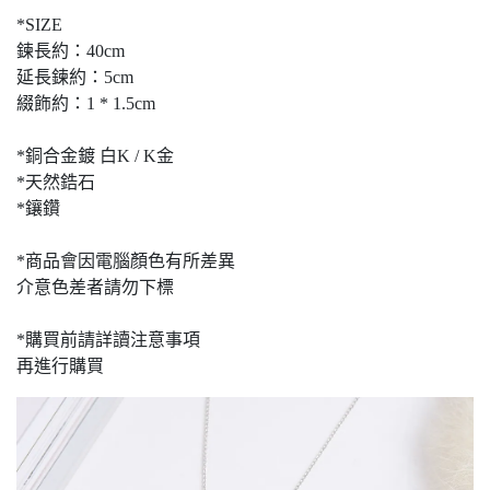
*SIZE
鍊長約：40cm
延長鍊約：5cm
綴飾約：1 * 1.5cm
*銅合金鍍 白K / K金
*天然鋯石
*鑲鑽
*商品會因電腦顏色有所差異
介意色差者請勿下標
*購買前請詳讀注意事項
再進行購買