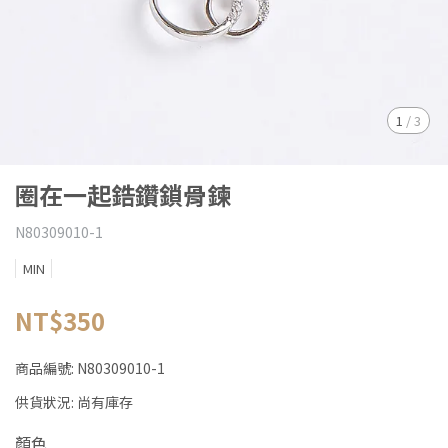
1
/
3
圈在一起鋯鑽鎖骨鍊
N80309010-1
MIN
NT$350
商品編號:
N80309010-1
供貨狀況:
尚有庫存
顏色