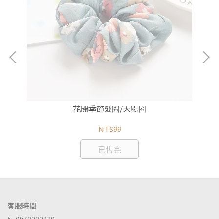
花開季節髮圈/大腸圈
NT$99
已售完
客服時間