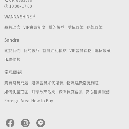
📞 0978383879
🕛 10:00- 17:00
WANNA SHINE ®
品牌理念
VIP會員制度
我的帳戶
隱私政策
退款政策
Sandra
關於我們
我的帳戶
會員紅利積點
VIP會員資格
隱私政策
服務條款
常見問題
購買常見問題
港澳會員如何購買
物流運費常見問題
如何測量戒圍
耳環改夾說明
鍊條長度客製
安心售後服務
Foreign Area-How to Buy