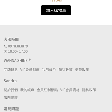
加入購物車
客服時間
📞 0978383879
🕛 10:00- 17:00
WANNA SHINE ®
品牌理念
VIP會員制度
我的帳戶
隱私政策
退款政策
Sandra
關於我們
我的帳戶
會員紅利積點
VIP會員資格
隱私政策
服務條款
常見問題