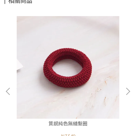
相關商品
質感純色無縫髮圈
NT$49