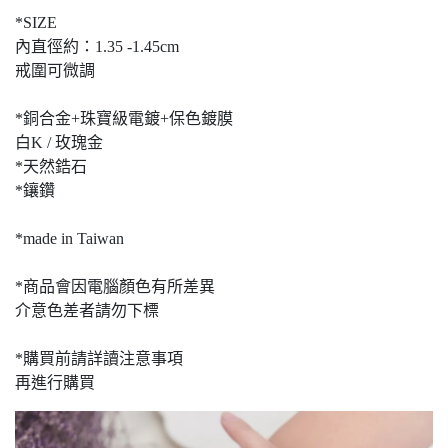
*SIZE
內直徑約：1.35 -1.45cm
戒圍可微調
*銅合金+珠寶級電鍍+保色鍍膜
白K / 玫瑰金
*天然鋯石
*鑲鑽
*made in Taiwan
*商品會因電腦顏色有所差異
介意色差者請勿下標
*購買前請詳讀注意事項
再進行購買