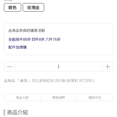
銀色
玫瑰金
此商品參與的優惠活動
全館兩件88折 四件8折 六件76折
配件加價購
此商品 「 最高 」可以折抵紅利
350
點 (約等於
NT$350
)
商品介紹
規格說明
運送方式
商品介紹