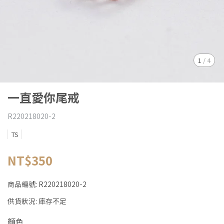
1
/
4
一直愛你尾戒
R220218020-2
TS
NT$350
商品編號:
R220218020-2
供貨狀況:
庫存不足
顏色