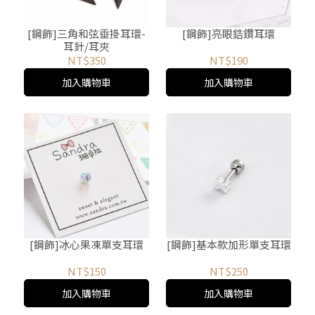
[鋼飾]三角和弦垂掛耳環-
[鋼飾]亮眼鋯鑽耳環
耳針/耳夾
NT$350
NT$190
加入購物車
加入購物車
[鋼飾]冰心果凍單支耳環
[鋼飾]基本款加形單支耳環
NT$150
NT$250
加入購物車
加入購物車