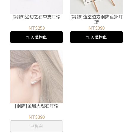
[鋼飾]迷幻之石單支耳環
[鋼飾]遙望遠方鋼飾垂掛耳
環
NT$250
NT$390
加入購物車
加入購物車
[鋼飾]金屬大理石耳環
NT$390
已售完