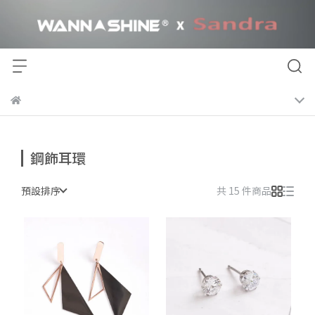
鋼飾耳環
預設排序
共 15 件商品