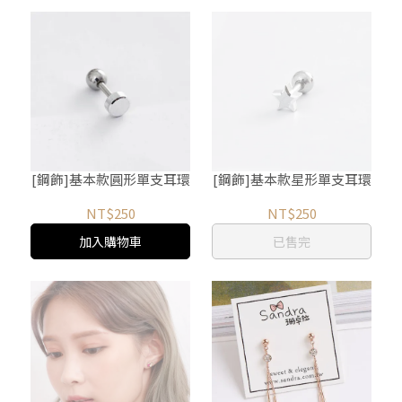
[鋼飾]基本款圓形單支耳環
[鋼飾]基本款星形單支耳環
NT$250
NT$250
加入購物車
已售完