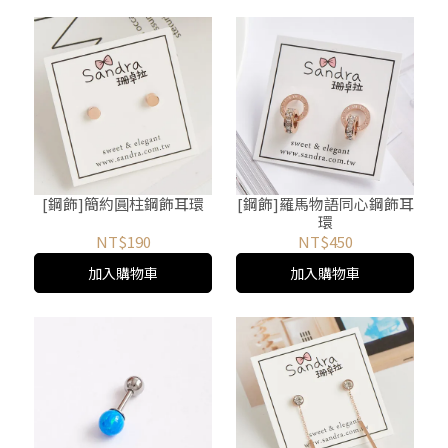
[鋼飾]簡約圓柱鋼飾耳環
[鋼飾]羅馬物語同心鋼飾耳
環
NT$190
NT$450
加入購物車
加入購物車