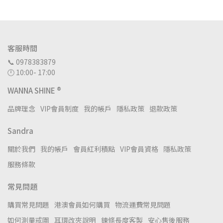
客服時間
📞 0978383879
🕛 10:00- 17:00
WANNA SHINE ®
品牌理念
VIP會員制度
我的帳戶
隱私政策
退款政策
Sandra
關於我們
我的帳戶
會員紅利積點
VIP會員資格
隱私政策
服務條款
常見問題
購買常見問題
港澳會員如何購買
物流運費常見問題
如何測量戒圍
耳環改夾說明
鍊條長度客製
安心售後服務