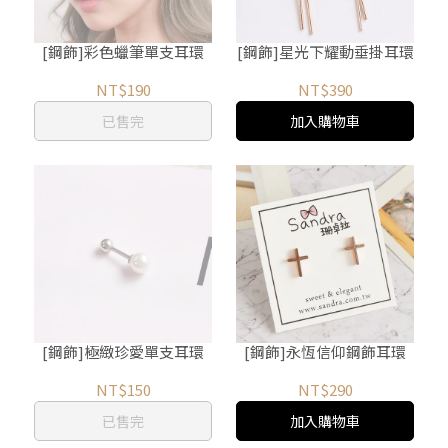
[鋼飾]彩色蠟筆單支耳環
[鋼飾]星光下耀動垂掛耳環
NT$190
NT$390
已售完
加入購物車
[鋼飾]極緻珍愛單支耳環
[鋼飾]永恆信仰鋼飾耳環
NT$150
NT$290
已售完
加入購物車