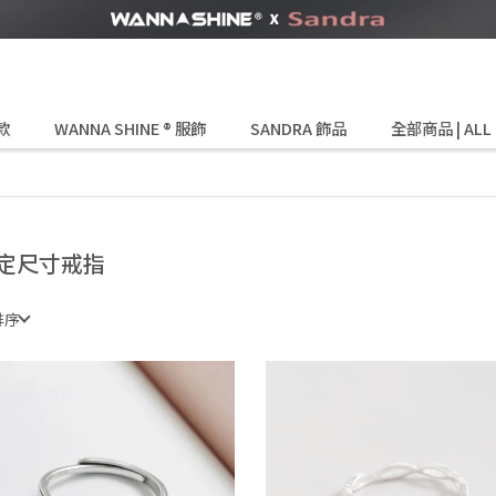
款
WANNA SHINE ® 服飾
SANDRA 飾品
全部商品 | ALL
定尺寸戒指
排序