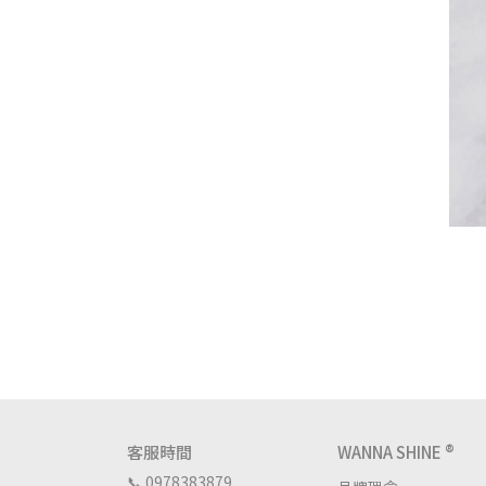
客服時間
WANNA SHINE ®
📞 0978383879