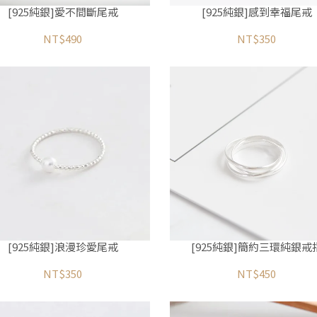
[925純銀]愛不間斷尾戒
[925純銀]感到幸福尾戒
NT$490
NT$350
[925純銀]浪漫珍愛尾戒
[925純銀]簡約三環純銀戒
NT$350
NT$450