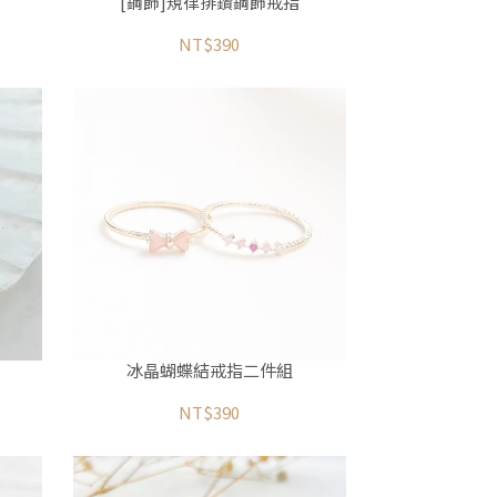
[鋼飾]規律排鑽鋼飾戒指
NT$390
冰晶蝴蝶結戒指二件組
NT$390