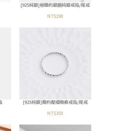
[925純銀]極簡約銀圈純銀戒指/尾戒
NT$290
指
[925純銀]簡約壓細緻痕戒指/尾戒
NT$350