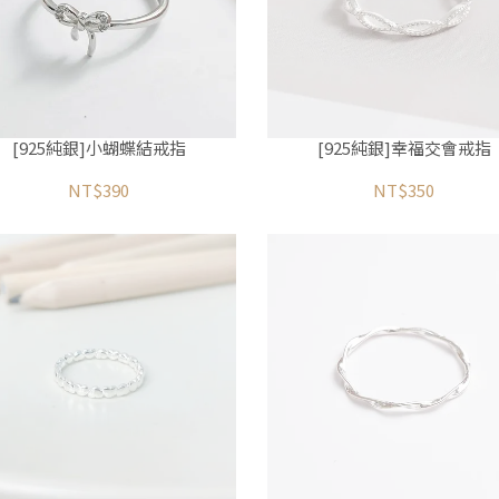
[925純銀]小蝴蝶結戒指
[925純銀]幸福交會戒指
NT$390
NT$350