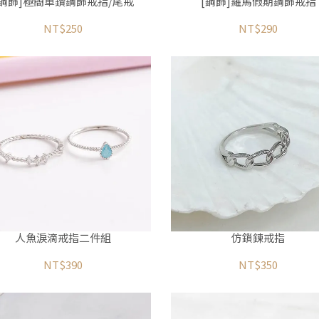
[鋼飾]極簡單鑽鋼飾戒指/尾戒
[鋼飾]羅馬假期鋼飾戒指
NT$250
NT$290
人魚淚滴戒指二件組
仿鎖鍊戒指
NT$390
NT$350